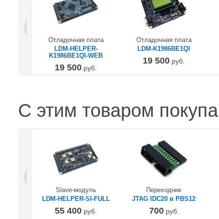
Отладочная плата
Отладочная плата
LDM-HELPER-
LDM-K1986BE1QI
K1986BE1QI-WEB
19 500
руб.
19 500
руб.
С этим товаром покуп
Slave-модуль
Переходник
LDM-HELPER-SI-FULL
JTAG IDC20 в PBS12
55 400
700
руб.
руб.