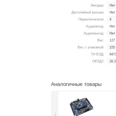
Энкодер:
Нет
Дисплейный разъем:
Нет
Переключатели:
4
Аудиовход:
Нет
Аудиовыход:
Нет
Вес:
127 
Вес с упаковкой:
225 
ТН ВЭД:
847
ОКПД2:
26.2
Аналогичные товары