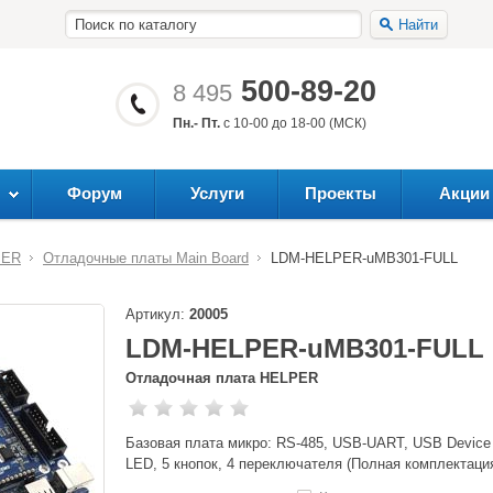
Найти
500-89-20
8 495
Пн.- Пт.
с 10-00 до 18-00 (МСК)
Форум
Услуги
Проекты
Акции
PER
Отладочные платы Main Board
LDM-HELPER-uMB301-FULL
Артикул:
20005
LDM-HELPER-uMB301-FULL
Отладочная плата HELPER
Базовая плата микро: RS-485, USB-UART, USB Device и
LED, 5 кнопок, 4 переключателя (Полная комплектаци