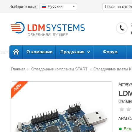
Русский
Выберите язык:
О компании
Продукция
Форум
Главная
Отладочные комплекты START
Отладочные платы 
Артику
LDM
Отладо
ARM Cor
Есть