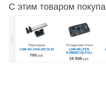
С этим товаром покуп
Переходник
Отладочная плата
LDM-AD-JTAG-IDC10-20
LDM-HELPER-
K1986BE1QI-FULL
700
руб.
16 500
руб.