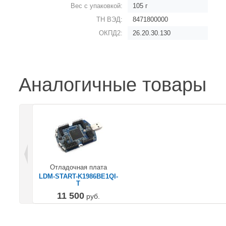
Вес с упаковкой:
105 г
ТН ВЭД:
8471800000
ОКПД2:
26.20.30.130
Аналогичные товары
Отладочная плата
LDM-START-K1986BE1QI-
T
11 500
руб.